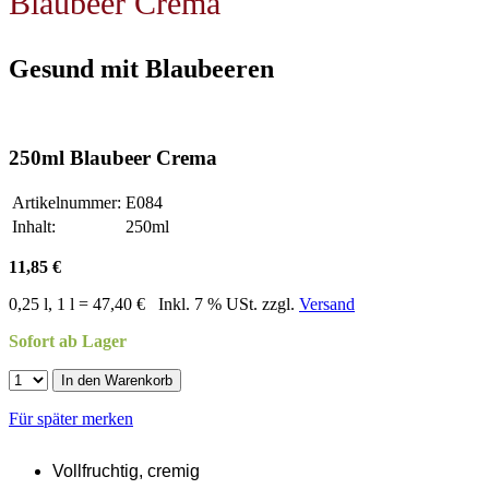
Blaubeer Crema
Gesund mit Blaubeeren
250ml Blaubeer Crema
Artikelnummer:
E084
Inhalt:
250ml
11,85 €
0,25 l, 1 l = 47,40 €
Inkl. 7 % USt. zzgl.
Versand
Sofort ab Lager
In den Warenkorb
Für später merken
Vollfruchtig, cremig