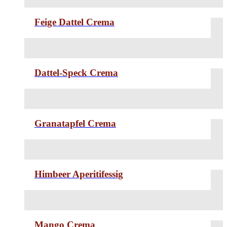
Feige Dattel Crema
Dattel-Speck Crema
Granatapfel Crema
Himbeer Aperitifessig
Mango Crema