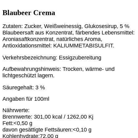
Blaubeer Crema
Zutaten: Zucker, Weißweinessig, Glukosesirup, 5 %
Blaubeersaft aus Konzentrat, färbendes Lebensmittel:
Aroniasaftkonzentrat, natürliches Aroma,
Antioxidationsmittel: KALIUMMETABISULFIT.
Verkehrsbezeichnung: Essigzubereitung
Aufbewahrungshinweis: Trocken, wärme- und
lichtgeschützt lagern.
Säuregehalt: 3 %
Angaben für 100ml
Nährwerte:
Brennwerte: 301,00 kcal / 1262,00 Kj
Fett:<0,50 g
davon gesättigte Fettsäuren:<0,10 g
Kohlenhydrate:72,00 g