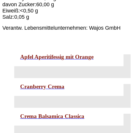
davon Zucker:60,00 g
Eiweiß:<0,50 g
Salz:0,05 g
Verantw. Lebensmittel­unternehmen: Wajos GmbH
Apfel Aperitifessig mit Orange
Cranberry Crema
Crema Balsamica Classica