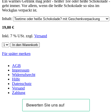
Ein warmes Getränk mag jeder - heißer Tee oder heiße Schokolade -
geht immer. Vor allem, wenn die heiße Schokolade so süss im
Weckglas verpackt ist.
Inhalt:
19,80 €
Inkl. 7 % USt. zzgl.
Versand
In den Warenkorb
Für später merken
AGB
Impressum
Widerrufsrecht
Hilfe
Datenschutz
Versand
Zahlung