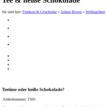
Tee & heiße Schokolade
Sie sind hier:
Feinkost & Geschenke
»
Anlass Boxen
»
Weihnachten
Teetime oder heiße Schokolade?
Artikelnummer:
TS01