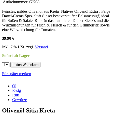
Artikelnummer:
GK08
Feinstes, mildes Olivenöl aus Kreta -Natives Olivenöl Extra-, Feige-
Dattel-Crema Spezialität (unser best verkaufter Balsamessig!) ideal
für Soßen & Salate, Rub für das marinieren Deiner Steak's und die
Würzmischungen für Fisch & Fleisch & für den Grillmeister, sowie
eine Würzmischung für Tomaten.
39,90 €
Inkl. 7 % USt. zzgl.
Versand
Sofort ab Lager
In den Warenkorb
Für später merken
Öl
Essig
Rub
Gewürze
Olivenöl Sitia Kreta