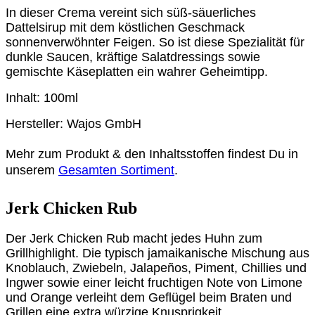
In dieser Crema vereint sich süß-säuerliches
Dattelsirup mit dem köstlichen Geschmack
sonnenverwöhnter Feigen. So ist diese Spezialität für
dunkle Saucen, kräftige Salatdressings sowie
gemischte Käseplatten ein wahrer Geheimtipp.
Inhalt: 100ml
Hersteller: Wajos GmbH
Mehr zum Produkt & den Inhaltsstoffen findest Du in
unserem
Gesamten Sortiment
.
Jerk Chicken Rub
Der Jerk Chicken Rub macht jedes Huhn zum
Grillhighlight. Die typisch jamaikanische Mischung aus
Knoblauch, Zwiebeln, Jalapeños, Piment, Chillies und
Ingwer sowie einer leicht fruchtigen Note von Limone
und Orange verleiht dem Geflügel beim Braten und
Grillen eine extra würzige Knusprigkeit.